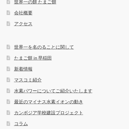
世界一の餅 たまご餅
会社概要
アクセス
世界一を名のることに関して
たまご餅 in 早稲田
新着情報
マスコミ紹介
水素パワーについてご紹介いたします
最近のマイナス水素イオンの動き
カンボジア学校建設プロジェクト
コラム